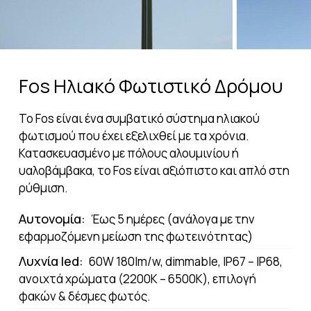
Fos Ηλιακό Φωτιστικό Δρόμου
Το Fos είναι ένα συμβατικό σύστημα ηλιακού
φωτισμού που έχει εξελιχθεί με τα χρόνια.
Κατασκευασμένο με πόλους αλουμινίου ή
υαλοβάμβακα, το Fos είναι αξιόπιστο και απλό στη
ρύθμιση.
Αυτονομία:
Έως 5 ημέρες (ανάλογα με την
εφαρμοζόμενη μείωση της φωτεινότητας)
Λυχνία led:
60W 180lm/w, dimmable, IP67 – IP68,
ανοιχτά χρώματα (2200K – 6500K), επιλογή
φακών & δέσμες φωτός.